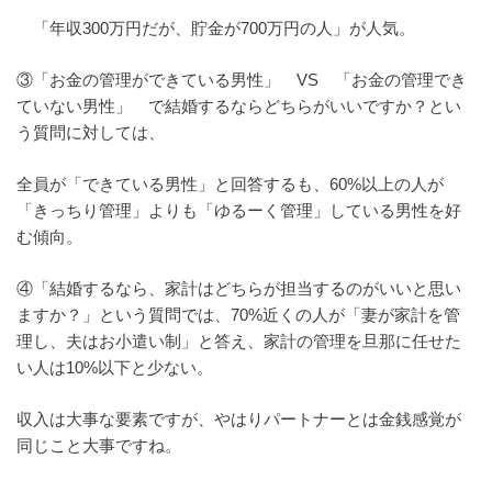
「年収300万円だが、貯金が700万円の人」が人気。
③「お金の管理ができている男性」 VS 「お金の管理でき
ていない男性」 で結婚するならどちらがいいですか？とい
う質問に対しては、
全員が「できている男性」と回答するも、60%以上の人が
「きっちり管理」よりも「ゆるーく管理」している男性を好
む傾向。
④「結婚するなら、家計はどちらが担当するのがいいと思い
ますか？」という質問では、70%近くの人が「妻が家計を管
理し、夫はお小遣い制」と答え、家計の管理を旦那に任せた
い人は10%以下と少ない。
収入は大事な要素ですが、やはりパートナーとは金銭感覚が
同じこと大事ですね。