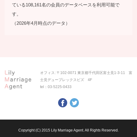
ている108,161名の会員のデータベースを利用可能で
す。
（2026年4月時点のデータ）
オフィス: 〒102-0071 東京都千代田区富士見1-3-11 富
士見デュープレックスビズ 4F
tel：
03-5225-0433
Copyright (C) 2015 Lily Marriage Agent. All Rights Reserved.