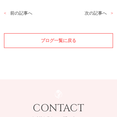
投
前の記事へ
次の記事へ
稿
ナ
ビ
ゲ
ブログ一覧に戻る
ー
シ
ョ
ン
CONTACT