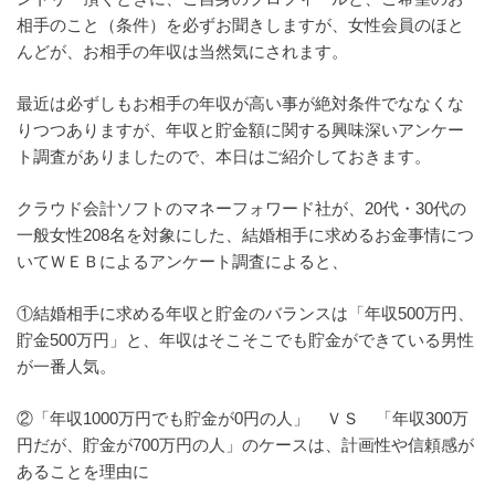
相手のこと（条件）を必ずお聞きしますが、女性会員のほと
んどが、お相手の年収は当然気にされます。
最近は必ずしもお相手の年収が高い事が絶対条件でななくな
りつつありますが、年収と貯金額に関する興味深いアンケー
ト調査がありましたので、本日はご紹介しておきます。
クラウド会計ソフトのマネーフォワード社が、20代・30代の
一般女性208名を対象にした、結婚相手に求めるお金事情につ
いてＷＥＢによるアンケート調査によると、
①結婚相手に求める年収と貯金のバランスは「年収500万円、
貯金500万円」と、年収はそこそこでも貯金ができている男性
が一番人気。
②「年収1000万円でも貯金が0円の人」 ＶＳ 「年収300万
円だが、貯金が700万円の人」のケースは、計画性や信頼感が
あることを理由に