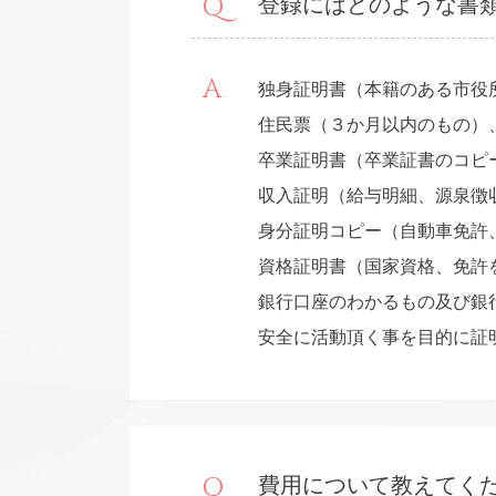
登録にはどのような書
独身証明書（本籍のある市役
住民票（３か月以内のもの）
卒業証明書（卒業証書のコピ
収入証明（給与明細、源泉徴
身分証明コピー（自動車免許
資格証明書（国家資格、免許
銀行口座のわかるもの及び銀
安全に活動頂く事を目的に証
費用について教えてく