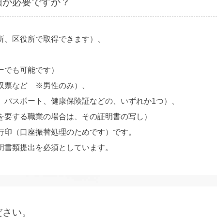
類が必要ですか？
所、区役所で取得できます）、
、
ーでも可能です）
収票など ※男性のみ）、
、パスポート、健康保険証などの、いずれか1つ）、
を要する職業の場合は、その証明書の写し）
行印（口座振替処理のためです）です。
明書類提出を必須としています。
ださい。