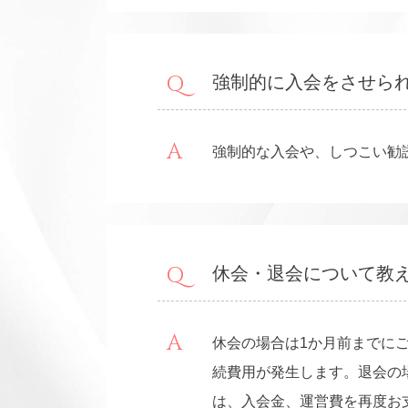
強制的に入会をさせら
強制的な入会や、しつこい勧
休会・退会について教
休会の場合は1か月前までにご
続費用が発生します。退会の
は、入会金、運営費を再度お