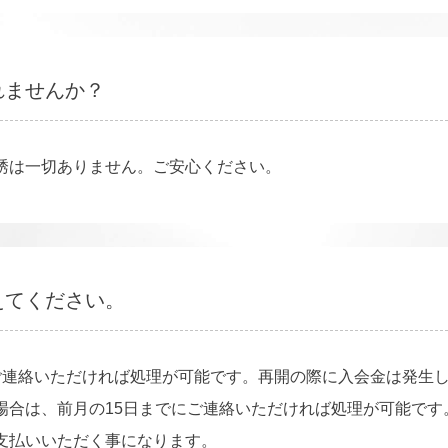
れませんか？
誘は一切ありません。ご安心ください。
えてください。
連絡いただければ処理が可能です。再開の際に入会金は発生しま
場合は、前月の15日までにご連絡いただければ処理が可能です
支払いいただく事になります。