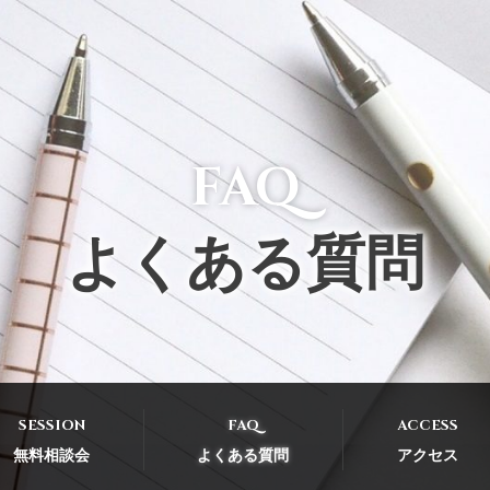
FAQ
よくある質問
SESSION
FAQ
ACCESS
無料相談会
よくある質問
アクセス