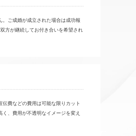
ん。ご成婚が成立された場合は成功報
過し双方が継続してお付き合いを希望され
宣伝費などの費用は可能な限りカット
高く、費用が不透明なイメージを変え