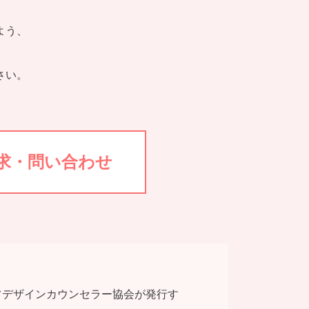
よう、
さい。
求・問い合わせ
フデザインカウンセラー協会が発⾏す