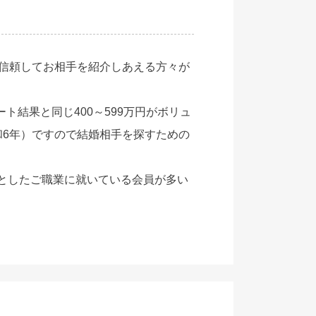
、信頼してお相手を紹介しあえる方々が
結果と同じ400～599万円がボリュ
和6年）ですので結婚相手を探すための
としたご職業に就いている会員が多い