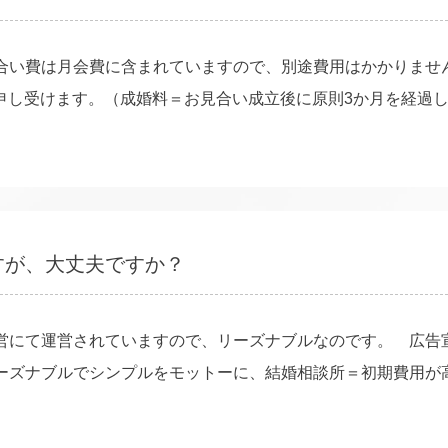
合い費は月会費に含まれていますので、別途費用はかかりませ
込）を申し受けます。（成婚料＝お見合い成立後に原則3か月を経
すが、大丈夫ですか？
営にて運営されていますので、リーズナブルなのです。 広告
ーズナブルでシンプルをモットーに、結婚相談所＝初期費用が