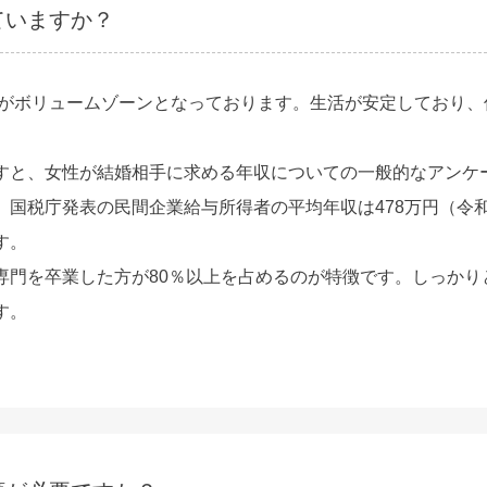
ていますか？
前半がボリュームゾーンとなっております。生活が安定しており
と、女性が結婚相手に求める年収についての一般的なアンケート
。国税庁発表の民間企業給与所得者の平均年収は478万円（令
す。
専門を卒業した方が80％以上を占めるのが特徴です。しっかり
す。