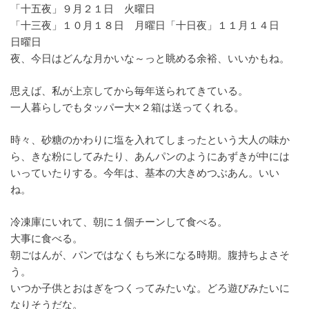
「十五夜」９月２１日 火曜日
「十三夜」１０月１８日 月曜日「十日夜」１１月１４日
日曜日
夜、今日はどんな月かいな～っと眺める余裕、いいかもね。
思えば、私が上京してから毎年送られてきている。
一人暮らしでもタッパー大×２箱は送ってくれる。
時々、砂糖のかわりに塩を入れてしまったという大人の味か
ら、きな粉にしてみたり、あんパンのようにあずきが中には
いっていたりする。今年は、基本の大きめつぶあん。いい
ね。
冷凍庫にいれて、朝に１個チーンして食べる。
大事に食べる。
朝ごはんが、パンではなくもち米になる時期。腹持ちよさそ
う。
いつか子供とおはぎをつくってみたいな。どろ遊びみたいに
なりそうだな。