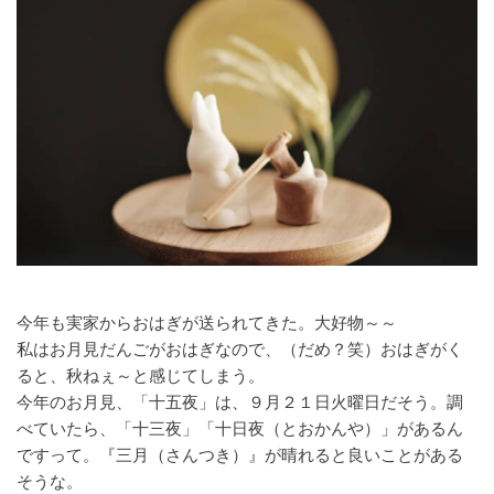
今年も実家からおはぎが送られてきた。大好物～～
私はお月見だんごがおはぎなので、（だめ？笑）おはぎがく
ると、秋ねぇ～と感じてしまう。
今年のお月見、「十五夜」は、９月２１日火曜日だそう。調
べていたら、「十三夜」「十日夜（とおかんや）」があるん
ですって。『三月（さんつき）』が晴れると良いことがある
そうな。