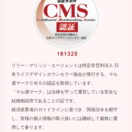
リリー・マリッジ・エージェントは特定⾮営利法⼈ ⽇
本ライフデザインカウンセラー協会が発⾏する、マル
適マークＣＭＳの認証を取得しています。
「マル適マーク」は法律を守って運営している安全な
結婚相談所であることの証です。
経済産業省のガイドラインに基づき、関係法令を順守
し、皆様の個⼈情報の取り扱いには継続して厳格に運
⽤して参ります。