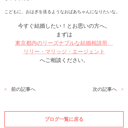
こどもに、おはぎを送るようなおばあちゃんになりたいな。
今すぐ結婚したい！とお思いの方へ。
まずは
東京都内のリーズナブルな結婚相談所
リリー・マリッジ・エージェント
へご相談ください。
投
前の記事へ
次の記事へ
稿
ナ
ビ
ゲ
ブログ一覧に戻る
ー
シ