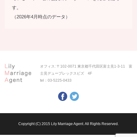
す。
（2026年4月時点のデータ）
オフィス: 〒102-0071 東京都千代田区富士見1-3-11 富
士見デュープレックスビズ 4F
tel：
03-5225-0433
Copyright (C) 2015 Lily Marriage Agent. All Rights Reserved.