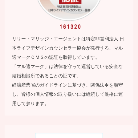
リリー・マリッジ・エージェントは特定⾮営利法⼈ ⽇
本ライフデザインカウンセラー協会が発⾏する、マル
適マークＣＭＳの認証を取得しています。
「マル適マーク」は法律を守って運営している安全な
結婚相談所であることの証です。
経済産業省のガイドラインに基づき、関係法令を順守
し、皆様の個⼈情報の取り扱いには継続して厳格に運
⽤して参ります。