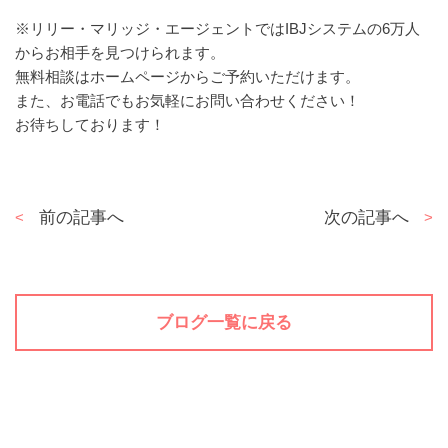
※リリー・マリッジ・エージェントではIBJシステムの6万人
からお相手を見つけられます。
無料相談はホームページからご予約いただけます。
また、お電話でもお気軽にお問い合わせください！
お待ちしております！
投
前の記事へ
次の記事へ
稿
ナ
ビ
ゲ
ブログ一覧に戻る
ー
シ
ョ
ン