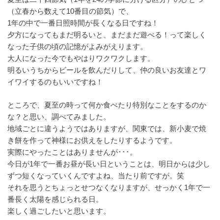
（立春から数えて10番目の節気）で、
1年の中で一番日照時間が長くなる日ですね！
夕方になってもまだ明るいと、まだまだ遊べる！って楽しく
なった子供の頃の記憶がよみがえります。
大人になった今でもやはりワクワクします。
明るいうちからビールを飲んだりして、仲の良いお友達とワ
イワイするのもいいですね！
ところで、夏至の時って何か食べたり特別なことをするのか
な？と思い、調べてみました。
地域ごとに違うようではありますが、関東では、新小麦で焼
き餅を作って神様にお供えをしたりするようです。
実際にやったことはありませんが･･･。
今日が1年で一番お昼が長い日ということは、明日からは少し
ずつ短くなっていくんですよね、当たり前ですが。笑
それを思うとちょっとせつなくなりますが、せっかく1年で一
番長く太陽を感じられる日。
楽しく過ごしたいと思います。